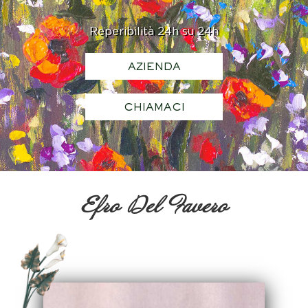
Reperibilità 24h su 24h
AZIENDA
CHIAMACI
Efro Del Favero