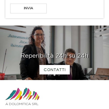
Reperibilità 24h su 24h
CONTATTI
1
2
3
A DOLOMITICA SRL