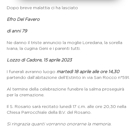
Dopo breve malattia ci ha lasciato
Efro Del Favero
di anni 79
Ne danno il triste annuncio la moglie Loredana, la sorella
Ivana, la cugina Geni e i parenti tutti.
Lozzo di Cadore, 15 aprile 2023
I funerali avranno luogo
martedì 18 aprile alle ore 14,30
partendo dall’abitazione dell’Estinto in via San Rocco n°591.
Al termine della celebrazione funebre la salma proseguirà
per la cremazione.
Il S. Rosario sarà recitato lunedì 17 c.m. alle ore 20,30 nella
Chiesa Parrocchiale della B.V. del Rosario.
Si ringrazia quanti vorranno onorarne la memoria.