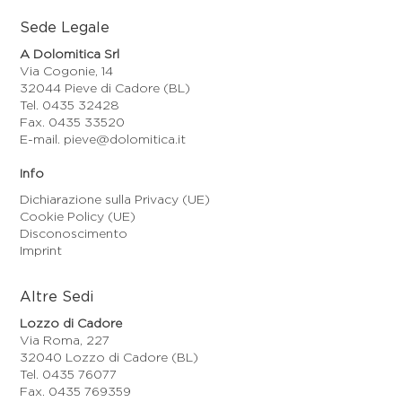
Sede Legale
A Dolomitica Srl
Via Cogonie, 14
32044 Pieve di Cadore (BL)
Tel. 0435 32428
Fax. 0435 33520
E-mail. pieve@dolomitica.it
Info
Dichiarazione sulla Privacy (UE)
Cookie Policy (UE)
Disconoscimento
Imprint
Altre Sedi
Lozzo di Cadore
Via Roma, 227
32040 Lozzo di Cadore (BL)
Tel. 0435 76077
Fax. 0435 769359