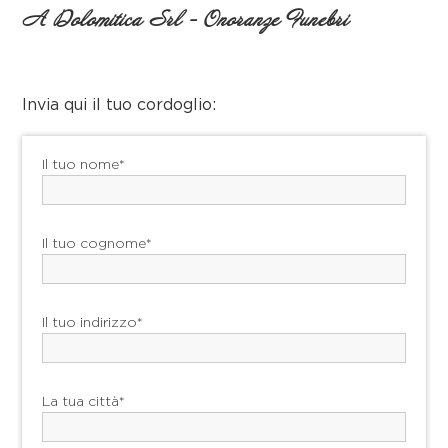
A Dolomitica Srl - Onoranze Funebri
Invia qui il tuo cordoglio:
Il tuo nome*
Il tuo cognome*
Il tuo indirizzo*
La tua città*