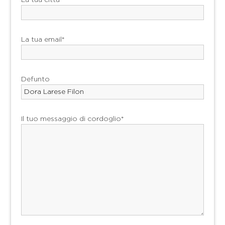
La tua città*
La tua email*
Defunto
Il tuo messaggio di cordoglio*