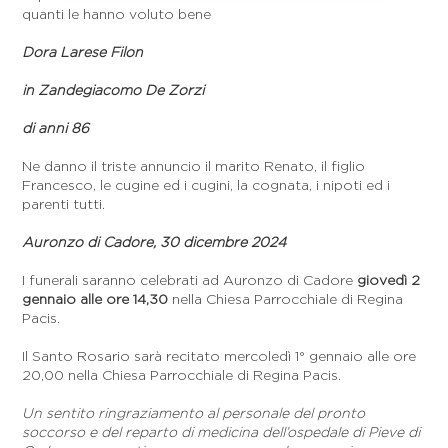
quanti le hanno voluto bene
Dora Larese Filon
in Zandegiacomo De Zorzi
di anni 86
Ne danno il triste annuncio il marito Renato, il figlio
Francesco, le cugine ed i cugini, la cognata, i nipoti ed i
parenti tutti.
Auronzo di Cadore, 30 dicembre 2024
I funerali saranno celebrati ad Auronzo di Cadore
giovedì 2
gennaio alle ore 14,30
nella Chiesa Parrocchiale di Regina
Pacis.
Il Santo Rosario sarà recitato mercoledì 1° gennaio alle ore
20,00 nella Chiesa Parrocchiale di Regina Pacis.
Un sentito ringraziamento al personale del pronto
soccorso e del reparto di medicina dell’ospedale di Pieve di