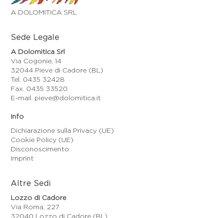
A DOLOMITICA SRL
Sede Legale
A Dolomitica Srl
Via Cogonie, 14
32044 Pieve di Cadore (BL)
Tel. 0435 32428
Fax. 0435 33520
E-mail. pieve@dolomitica.it
Info
Dichiarazione sulla Privacy (UE)
Cookie Policy (UE)
Disconoscimento
Imprint
Altre Sedi
Lozzo di Cadore
Via Roma, 227
32040 Lozzo di Cadore (BL)