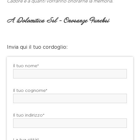
Cadore e a quanti vorranno onorarne la memoria.
A Dolomitica Srl - Onoranze Funebri
Invia qui il tuo cordoglio:
Il tuo nome*
Il tuo cognome*
Il tuo indirizzo*