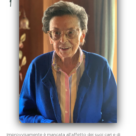
Improvvisamente è mancata all’affetto dei suoi cari e di