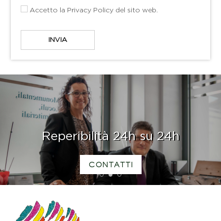
Accetto la
Privacy Policy
del sito web.
Reperibilità 24h su 24h
CONTATTI
1
2
3