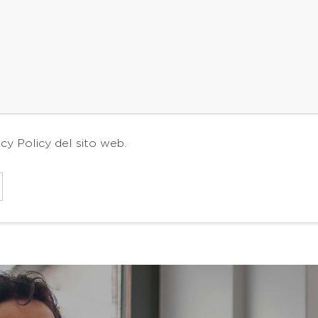
acy Policy
del sito web.