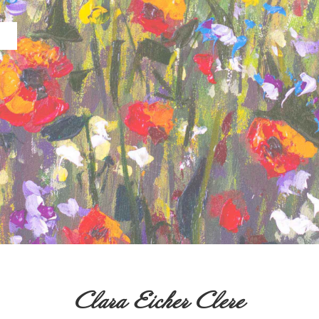
Clara Eicher Clere