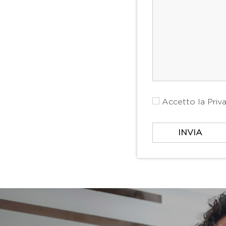
Accetto la
Priv