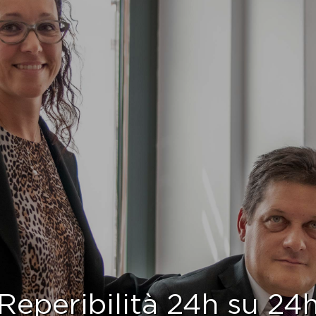
Reperibilità 24h su 24