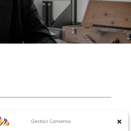
Gestisci Consenso
S. Stefano di Cadore