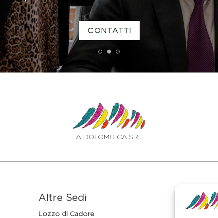
CONTATTI
1
2
3
A DOLOMITICA SRL
Altre Sedi
Lozzo di Cadore