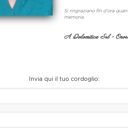
Si ringraziano fin d’ora quan
memoria.
A Dolomitica Srl - Onora
Invia qui il tuo cordoglio: