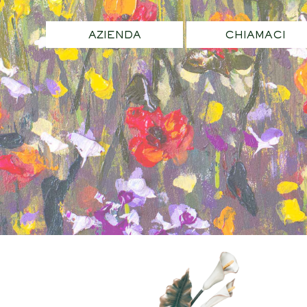
AZIENDA
CHIAMACI