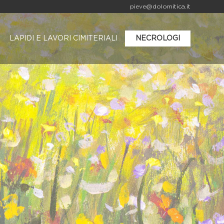
pieve@dolomitica.it
LAPIDI E LAVORI CIMITERIALI
NECROLOGI