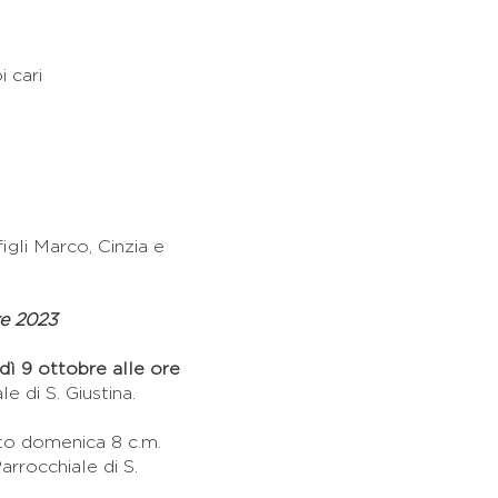
i cari
figli Marco, Cinzia e
re 2023
dì 9 ottobre alle ore
e di S. Giustina.
ato domenica 8 c.m.
arrocchiale di S.