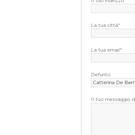
Il tuo indirizzo*
La tua città*
La tua email*
Defunto
Il tuo messaggio d