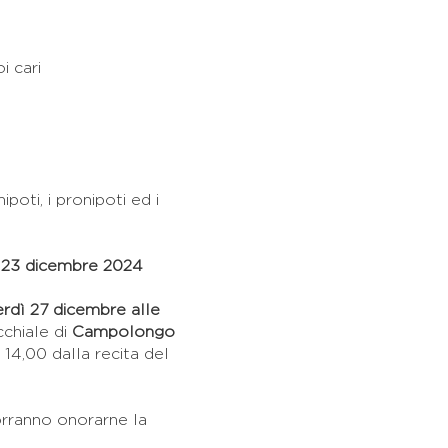
i cari
ipoti, i pronipoti ed i
, 23 dicembre 2024
rdì 27 dicembre alle
cchiale di
Campolongo
 14,00 dalla recita del
vorranno onorarne la