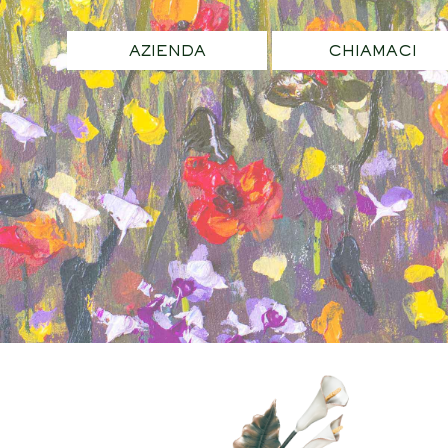
AZIENDA
CHIAMACI