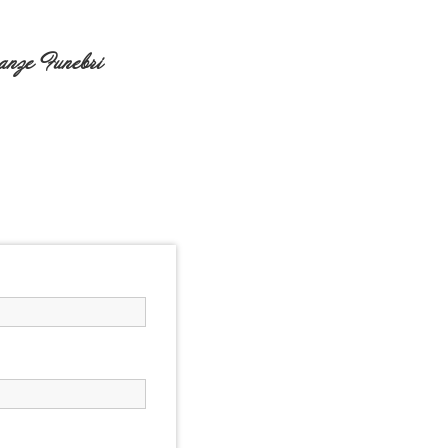
nze Funebri