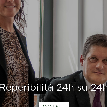
Reperibilità 24h su 24
CONTATTI