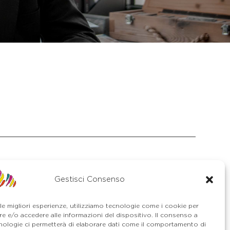
Gestisci Consenso
S. Stefano di Cadore
Piazza Roma 23
 le migliori esperienze, utilizziamo tecnologie come i cookie per
32045 S. Stefano di Cadore - Comelico
e e/o accedere alle informazioni del dispositivo. Il consenso a
(BL)
nologie ci permetterà di elaborare dati come il comportamento di
Tel. 0435 420345