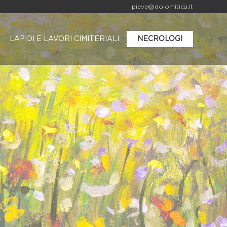
pieve@dolomitica.it
LAPIDI E LAVORI CIMITERIALI
NECROLOGI