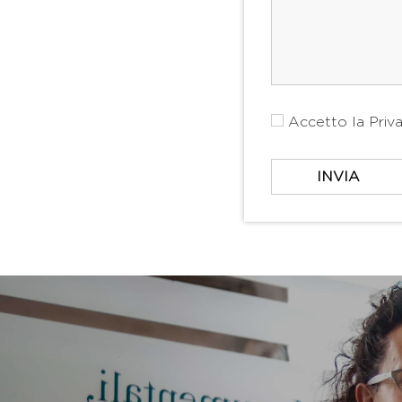
Accetto la
Priv