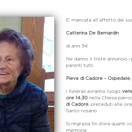
E’ mancata all’affetto dei suo
Catterina De Bernardin
di anni 94
Ne danno il triste annuncio i n
parenti tutti.
Pieve di Cadore – Ospedale
I funerali avranno luogo
vene
ore 14,30
nella Chiesa parro
di Cadore
, preceduti alle ore
Santo rosario.
Si ringrazia fin d’ora quanti 
memoria.