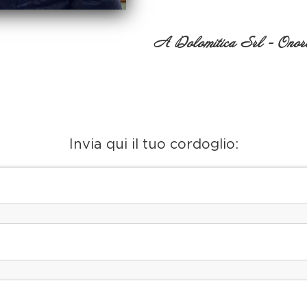
A Dolomitica Srl - Onora
Invia qui il tuo cordoglio: