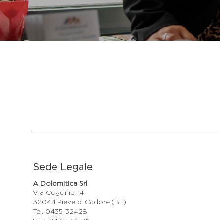
Sede Legale
A Dolomitica Srl
Via Cogonie, 14
32044 Pieve di Cadore (BL)
Tel. 0435 32428