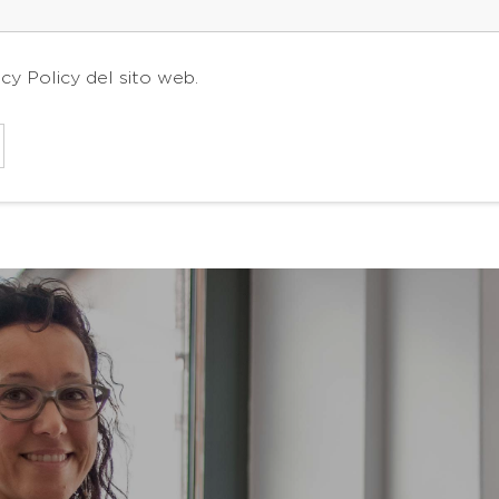
acy Policy
del sito web.