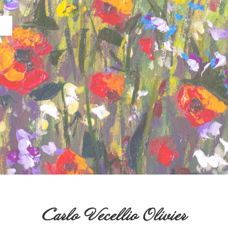
Carlo Vecellio Olivier