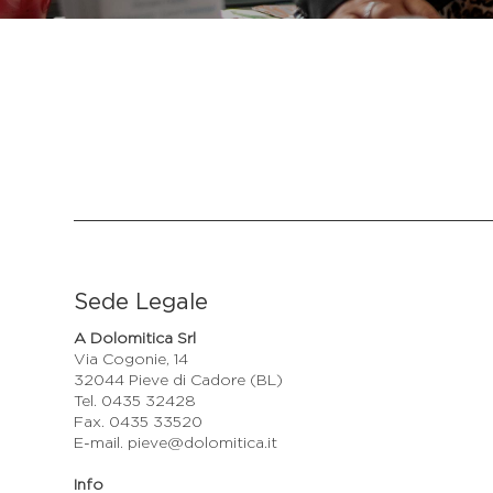
Sede Legale
A Dolomitica Srl
Via Cogonie, 14
32044 Pieve di Cadore (BL)
Tel. 0435 32428
Fax. 0435 33520
E-mail. pieve@dolomitica.it
Info