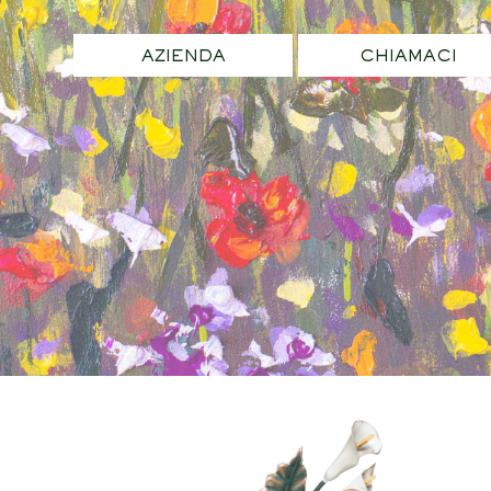
AZIENDA
CHIAMACI