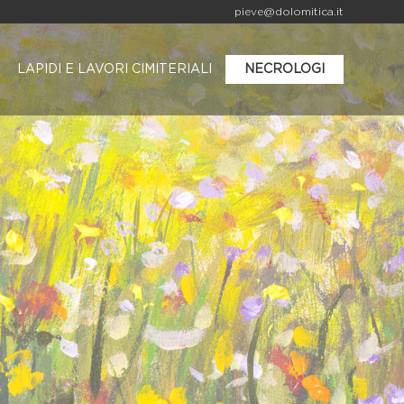
pieve@dolomitica.it
LAPIDI E LAVORI CIMITERIALI
NECROLOGI