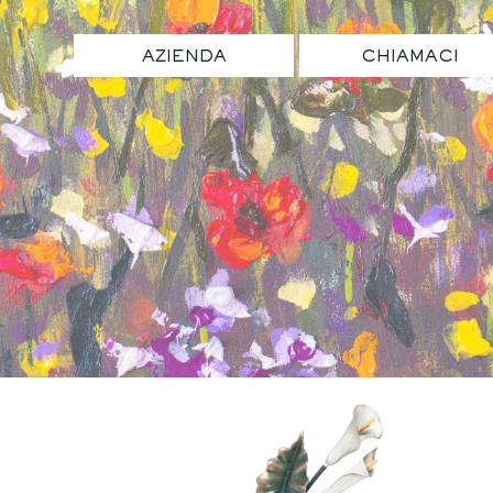
AZIENDA
CHIAMACI