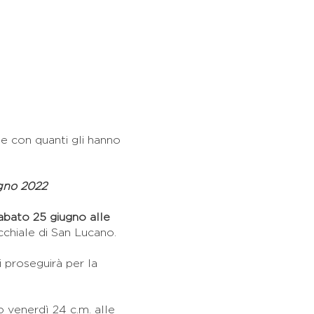
e con quanti gli hanno
gno 2022
abato 25 giugno alle
chiale di San Lucano.
i proseguirà per la
o venerdì 24 c.m. alle