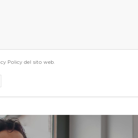
acy Policy
del sito web.