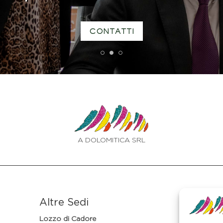
CONTATTI
1
2
3
A DOLOMITICA SRL
Altre Sedi
Lozzo di Cadore