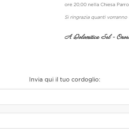
ore 20,00 nella Chiesa Parro
Si ringrazia quanti vorranno
A Dolomitica Srl - Onora
Invia qui il tuo cordoglio: