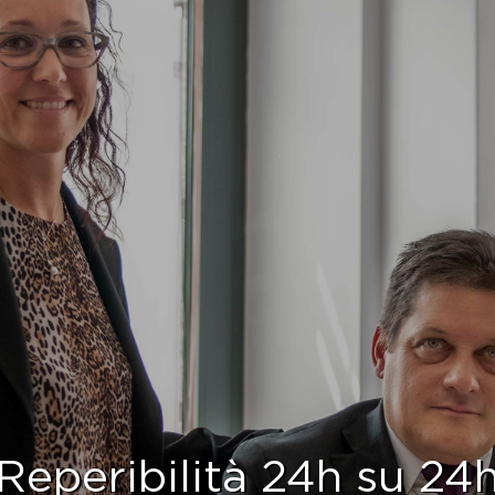
Reperibilità 24h su 24