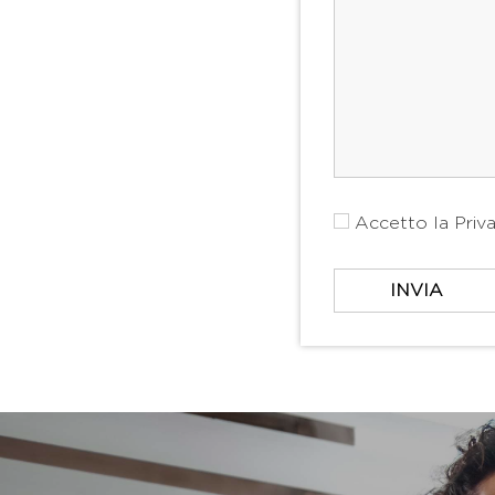
Accetto la
Priv