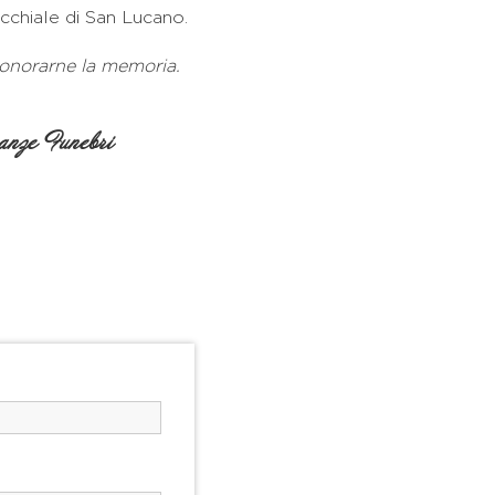
cchiale di San Lucano.
 onorarne la memoria.
nze Funebri