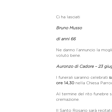
Ci ha lasciati
Bruno Musso
di anni 66
Ne danno l’annuncio la mogli
voluto bene.
Auronzo di Cadore – 23 giu
I funerali saranno celebrati
s
ore 14,30
nella Chiesa Parroc
Al termine del rito funebre s
cremazione.
Il Santo Rosario sarà recitat