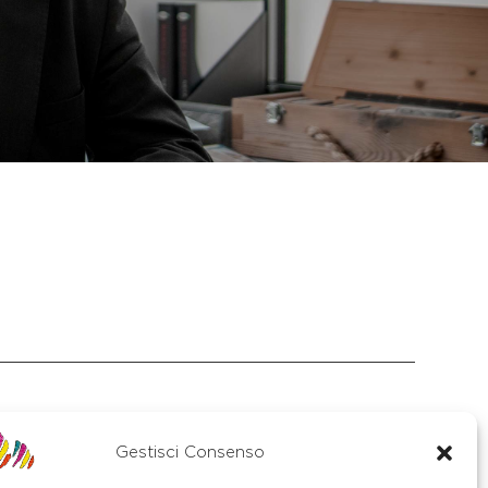
Gestisci Consenso
S. Stefano di Cadore