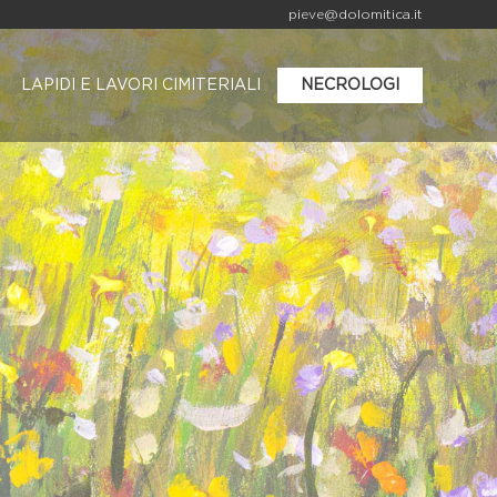
pieve@dolomitica.it
LAPIDI E LAVORI CIMITERIALI
NECROLOGI