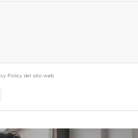
acy Policy
del sito web.