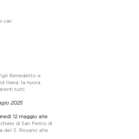
i cari
 figli Benedetto e
ed Iliana, la nuora
renti tutti.
ggio 2025
unedì 12 maggio alle
chiale di San Pietro di
a del S. Rosario alle