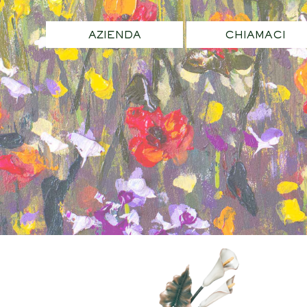
AZIENDA
CHIAMACI