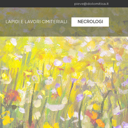
pieve@dolomitica.it
LAPIDI E LAVORI CIMITERIALI
NECROLOGI