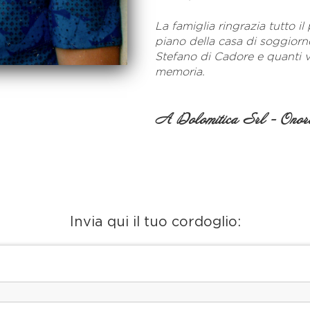
La famiglia ringrazia tutto i
piano della casa di soggiorn
Stefano di Cadore e quanti 
memoria.
A Dolomitica Srl - Onora
Invia qui il tuo cordoglio: