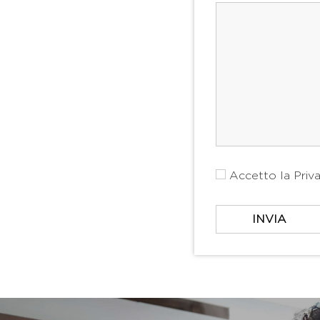
Accetto la
Priv