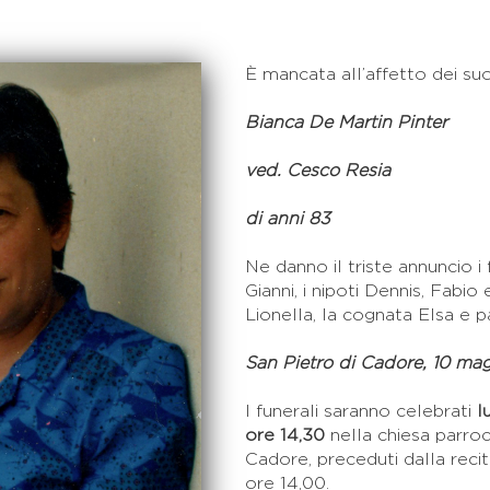
È mancata all’affetto dei suo
Bianca De Martin Pinter
ved. Cesco Resia
di anni 83
Ne danno il triste annuncio i
Gianni, i nipoti Dennis, Fabio 
Lionella, la cognata Elsa e pa
San Pietro di Cadore, 10 ma
I funerali saranno celebrati
l
ore 14,30
nella chiesa parroc
Cadore, preceduti dalla recit
ore 14,00.