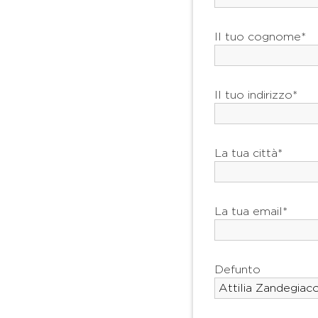
Il tuo cognome*
Il tuo indirizzo*
La tua città*
La tua email*
Defunto