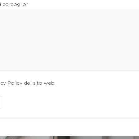
i cordoglio*
acy Policy
del sito web.