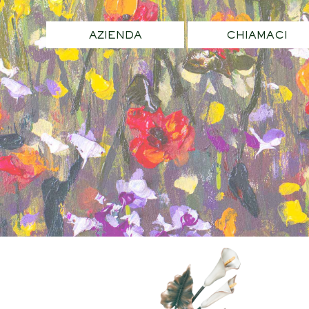
AZIENDA
CHIAMACI