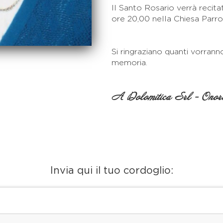
Il Santo Rosario verrà recita
ore 20,00 nella Chiesa Parroc
Si ringraziano quanti vorrann
memoria.
A Dolomitica Srl - Onora
Invia qui il tuo cordoglio: