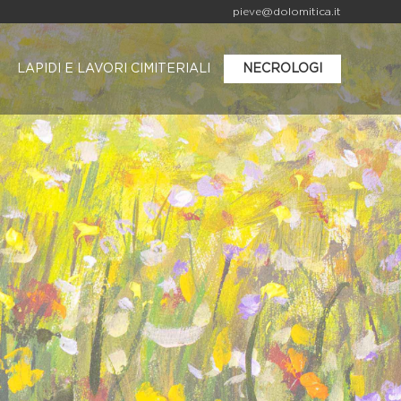
pieve@dolomitica.it
LAPIDI E LAVORI CIMITERIALI
NECROLOGI