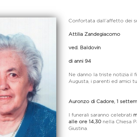
Confortata dall’affetto dei s
Attilia Zandegiacomo
ved. Baldovin
di anni 94
Ne danno la triste notizia il 
Augusta, i parenti ed amici tut
Auronzo di Cadore, 1 sette
I funerali saranno celebrati
m
alle ore 14,30
nella Chiesa Pa
Giustina.