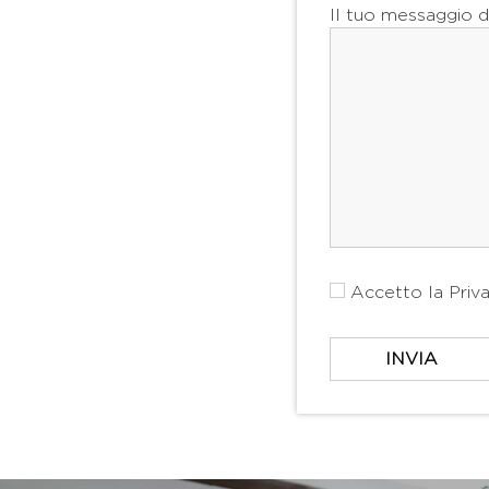
Il tuo messaggio d
Accetto la
Priv