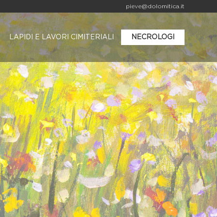
pieve@dolomitica.it
LAPIDI E LAVORI CIMITERIALI
NECROLOGI