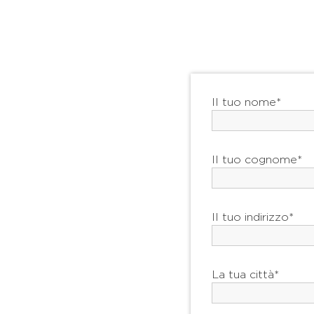
Il tuo nome*
Il tuo cognome*
Il tuo indirizzo*
La tua città*