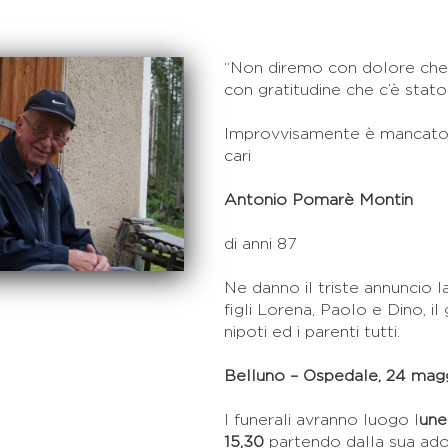
“Non diremo con dolore che
con gratitudine che c’è stato.
Improvvisamente è mancato a
cari
Antonio Pomarè Montin
di anni 87
Ne danno il triste annuncio l
figli Lorena, Paolo e Dino, il 
nipoti ed i parenti tutti.
Belluno – Ospedale, 24 mag
I funerali avranno luogo l
une
15,30
partendo dalla sua ado