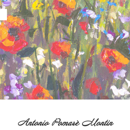
Antonio Pomarè Montin