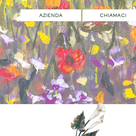
AZIENDA
CHIAMACI