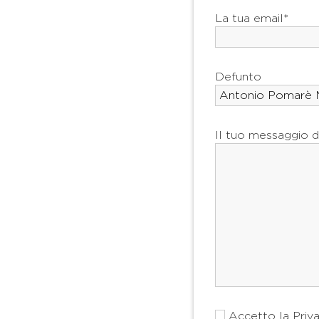
La tua email*
Defunto
Il tuo messaggio d
Accetto la
Priv