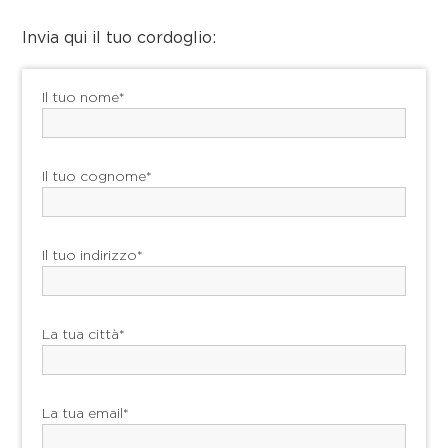
Invia qui il tuo cordoglio:
Il tuo nome*
Il tuo cognome*
Il tuo indirizzo*
La tua città*
La tua email*