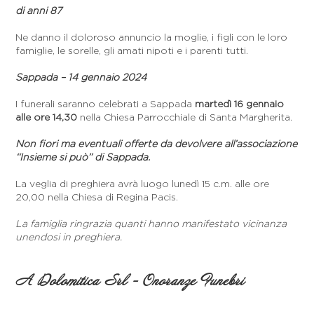
di anni 87
Ne danno il doloroso annuncio la moglie, i figli con le loro
famiglie, le sorelle, gli amati nipoti e i parenti tutti.
Sappada – 14 gennaio 2024
I funerali saranno celebrati a Sappada
martedì 16 gennaio
alle ore 14,30
nella Chiesa Parrocchiale di Santa Margherita.
Non fiori ma eventuali offerte da devolvere all’associazione
‘‘Insieme si può’’ di Sappada.
La veglia di preghiera avrà luogo lunedì 15 c.m. alle ore
20,00 nella Chiesa di Regina Pacis.
La famiglia ringrazia quanti hanno manifestato vicinanza
unendosi in preghiera.
A Dolomitica Srl - Onoranze Funebri