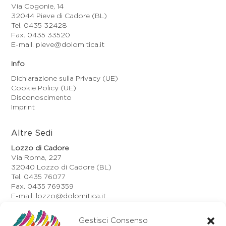
Via Cogonie, 14
32044 Pieve di Cadore (BL)
Tel. 0435 32428
Fax. 0435 33520
E-mail. pieve@dolomitica.it
Info
Dichiarazione sulla Privacy (UE)
Cookie Policy (UE)
Disconoscimento
Imprint
Altre Sedi
Lozzo di Cadore
Via Roma, 227
32040 Lozzo di Cadore (BL)
Tel. 0435 76077
Fax. 0435 769359
E-mail. lozzo@dolomitica.it
Auronzo di Cadore
Via Unione, 21/B
Gestisci Consenso