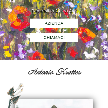
Reperibilità 24h su 24h
AZIENDA
CHIAMACI
Antonio Kratter