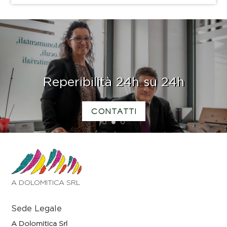
Reperibilità 24h su 24h
CONTATTI
1
2
3
A DOLOMITICA SRL
Sede Legale
A Dolomitica Srl