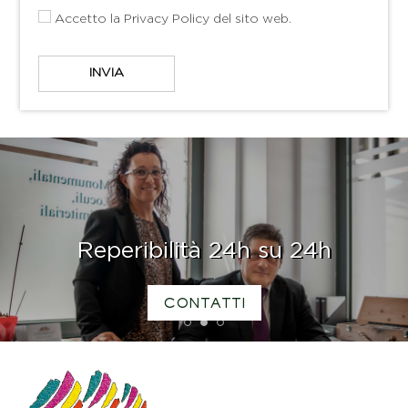
Accetto la
Privacy Policy
del sito web.
Reperibilità 24h su 24h
CONTATTI
1
2
3