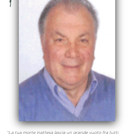
“La tua morte inattesa lascia un grande vuoto fra tutti