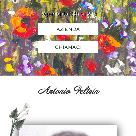
Reperibilità 24h su 24h
AZIENDA
CHIAMACI
Antonio Feltrin