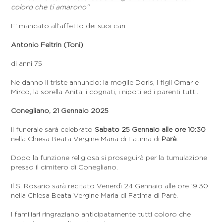
coloro che ti amarono“
E’ mancato all’affetto dei suoi cari
Antonio Feltrin
(Toni)
di anni 75
Ne danno il triste annuncio: la moglie Doris, i figli Omar e
Mirco, la sorella Anita, i cognati, i nipoti ed i parenti tutti.
Conegliano, 21 Gennaio 2025
Il funerale sarà celebrato
Sabato 25 Gennaio alle ore 10:30
nella Chiesa Beata Vergine Maria di Fatima di
Parè
.
Dopo la funzione religiosa si proseguirà per la tumulazione
presso il cimitero di Conegliano.
Il S. Rosario sarà recitato Venerdì 24 Gennaio alle ore 19:30
nella Chiesa Beata Vergine Maria di Fatima di Parè.
I familiari ringraziano anticipatamente tutti coloro che