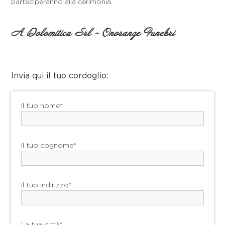
parteciperanno alla cerimonia.
A Dolomitica Srl - Onoranze Funebri
Invia qui il tuo cordoglio:
Il tuo nome*
Il tuo cognome*
Il tuo indirizzo*
La tua città*