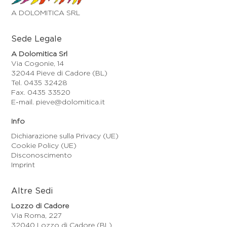
A DOLOMITICA SRL
Sede Legale
A Dolomitica Srl
Via Cogonie, 14
32044 Pieve di Cadore (BL)
Tel. 0435 32428
Fax. 0435 33520
E-mail. pieve@dolomitica.it
Info
Dichiarazione sulla Privacy (UE)
Cookie Policy (UE)
Disconoscimento
Imprint
Altre Sedi
Lozzo di Cadore
Via Roma, 227
32040 Lozzo di Cadore (BL)