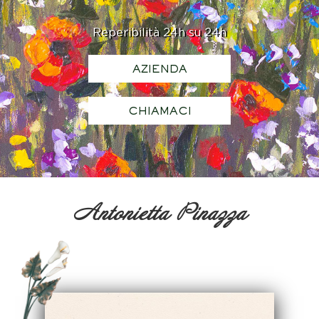
Reperibilità 24h su 24h
AZIENDA
CHIAMACI
Antonietta Pinazza