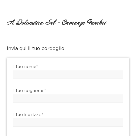
A Dolomitica Srl - Onoranze Funebri
Invia qui il tuo cordoglio:
Il tuo nome*
Il tuo cognome*
Il tuo indirizzo*