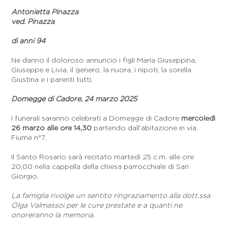
Antonietta Pinazza
ved. Pinazza
di anni 94
Ne danno il doloroso annuncio i figli Maria Giuseppina,
Giuseppe e Livia, il genero, la nuora, i nipoti, la sorella
Giustina e i parenti tutti.
Domegge di Cadore, 24 marzo 2025
I funerali saranno celebrati a Domegge di Cadore
mercoledì
26 marzo alle ore 14,30
partendo dall’abitazione in via
Fiume n°7.
Il Santo Rosario sarà recitato martedì 25 c.m. alle ore
20,00 nella cappella della chiesa parrocchiale di San
Giorgio.
La famiglia rivolge un sentito ringraziamento alla dott.ssa
Olga Valmassoi per le cure prestate e a quanti ne
onoreranno la memoria.