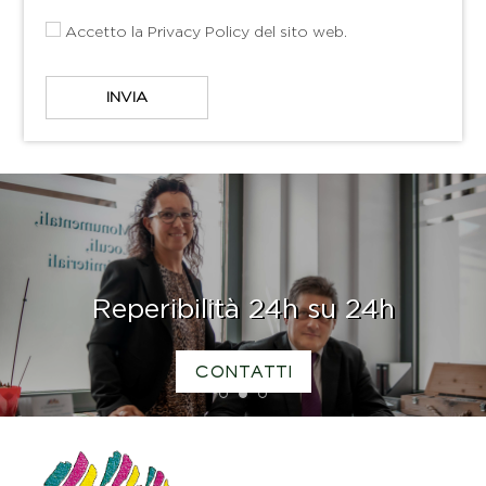
Accetto la
Privacy Policy
del sito web.
Reperibilità 24h su 24h
CONTATTI
1
2
3