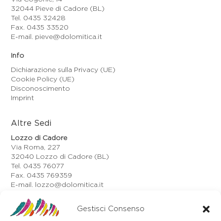
32044 Pieve di Cadore (BL)
Tel. 0435 32428
Fax. 0435 33520
E-mail. pieve@dolomitica.it
Info
Dichiarazione sulla Privacy (UE)
Cookie Policy (UE)
Disconoscimento
Imprint
Altre Sedi
Lozzo di Cadore
Via Roma, 227
32040 Lozzo di Cadore (BL)
Tel. 0435 76077
Fax. 0435 769359
E-mail. lozzo@dolomitica.it
Auronzo di Cadore
Gestisci Consenso
Via Unione, 21/B
32041 Auronzo di Cadore (BL)