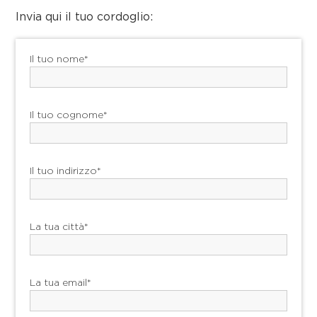
Invia qui il tuo cordoglio:
Il tuo nome*
Il tuo cognome*
Il tuo indirizzo*
La tua città*
La tua email*