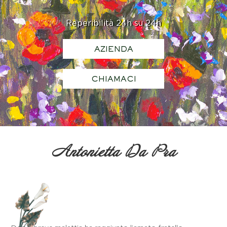
Reperibilità 24h su 24h
AZIENDA
CHIAMACI
Antonietta Da Pra