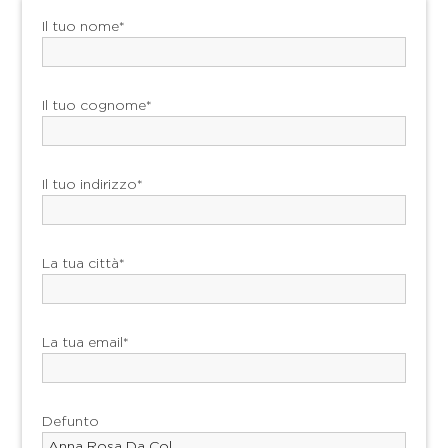
Il tuo nome*
Il tuo cognome*
Il tuo indirizzo*
La tua città*
La tua email*
Defunto