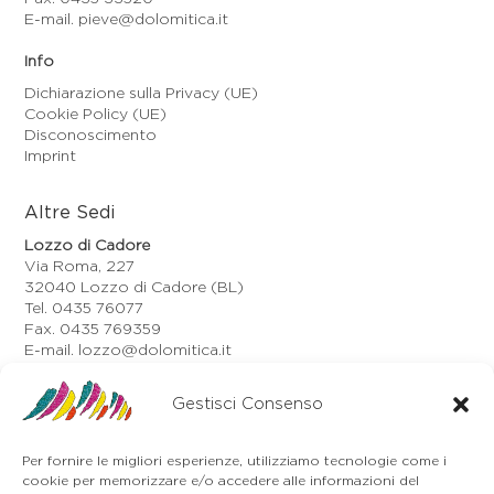
E-mail. pieve@dolomitica.it
Info
Dichiarazione sulla Privacy (UE)
Cookie Policy (UE)
Disconoscimento
Imprint
Altre Sedi
Lozzo di Cadore
Via Roma, 227
32040 Lozzo di Cadore (BL)
Tel. 0435 76077
Fax. 0435 769359
E-mail. lozzo@dolomitica.it
Auronzo di Cadore
Gestisci Consenso
Via Unione, 21/B
32041 Auronzo di Cadore (BL)
Tel. 0435 400668
Per fornire le migliori esperienze, utilizziamo tecnologie come i
E-mail. auronzo@dolomitica.it
cookie per memorizzare e/o accedere alle informazioni del