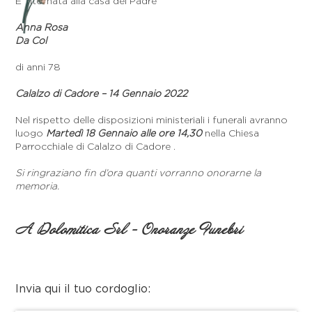
E’ ritornata alla casa del Padre
Anna Rosa
Da Col
di anni 78
Calalzo di Cadore – 14 Gennaio 2022
Nel rispetto delle disposizioni ministeriali i funerali avranno
luogo
Martedì 18 Gennaio alle ore 14,30
nella Chiesa
Parrocchiale di Calalzo di Cadore .
Si ringraziano fin d’ora quanti vorranno onorarne la
memoria.
A Dolomitica Srl - Onoranze Funebri
Invia qui il tuo cordoglio: