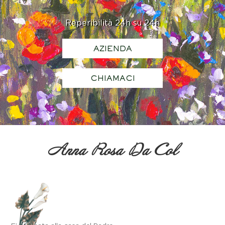
Reperibilità 24h su 24h
AZIENDA
CHIAMACI
Anna Rosa Da Col