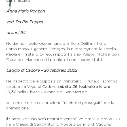
Ci ha lasciati
Anna Maria Ronzon
ved. Da Rin Puppel
di anni 94
Ne danno il doloroso annuncio la figlia Dalilla, il figlio †
Ennio Mario, il genero Georges, la nuora Myriam, la sorella
Paola e il fratello Orfeo, i nipoti Tiziano, Alexia, Michael con
Oceane e Mariano ed i pronipoti con i parenti tutti.
Laggio di Cadore – 20 febbraio 2022
Nel rispetto delle disposizioni ministeriali, i funerali saranno
celebrati a Vigo di Cadore
sabato 26 febbraio alle ore
10,30
nella Chiesa Pievanale di San Martino.
Al termine della celebrazione funebre si proseguirà per la
cremazione.
Il Santo Rosario sarà recitato venerdì 25 c.m. alle ore 20,00
nella Chiesa di Sant’Antonio Abate a Laggio di Cadore.