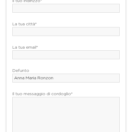
Il tuo indirizzo*
La tua città*
La tua email*
Defunto
Il tuo messaggio di cordoglio*