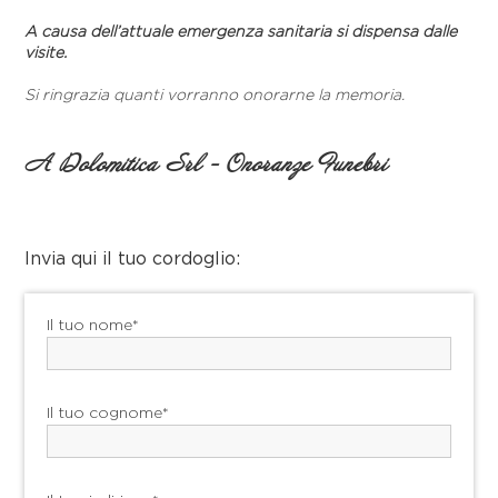
A causa dell’attuale emergenza sanitaria si dispensa dalle
visite.
Si ringrazia quanti vorranno onorarne la memoria.
A Dolomitica Srl - Onoranze Funebri
Invia qui il tuo cordoglio:
Il tuo nome*
Il tuo cognome*