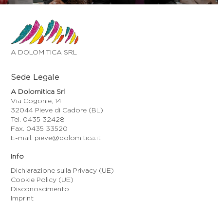
A DOLOMITICA SRL
Sede Legale
A Dolomitica Srl
Via Cogonie, 14
32044 Pieve di Cadore (BL)
Tel. 0435 32428
Fax. 0435 33520
E-mail. pieve@dolomitica.it
Info
Dichiarazione sulla Privacy (UE)
Cookie Policy (UE)
Disconoscimento
Imprint