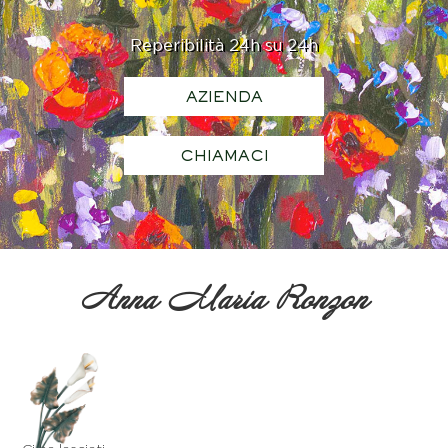
Reperibilità 24h su 24h
AZIENDA
CHIAMACI
Anna Maria Ronzon