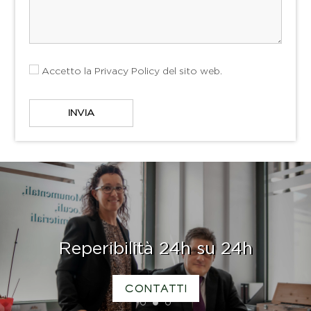
Accetto la
Privacy Policy
del sito web.
Reperibilità 24h su 24h
CONTATTI
1
2
3