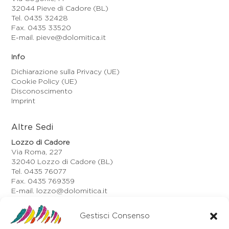
32044 Pieve di Cadore (BL)
Tel. 0435 32428
Fax. 0435 33520
E-mail. pieve@dolomitica.it
Info
Dichiarazione sulla Privacy (UE)
Cookie Policy (UE)
Disconoscimento
Imprint
Altre Sedi
Lozzo di Cadore
Via Roma, 227
32040 Lozzo di Cadore (BL)
Tel. 0435 76077
Fax. 0435 769359
E-mail. lozzo@dolomitica.it
Auronzo di Cadore
Via Unione, 21/B
Gestisci Consenso
32041 Auronzo di Cadore (BL)