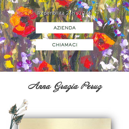
Reperibilità 24h su 24h
AZIENDA
CHIAMACI
Anna Grazia Peruz