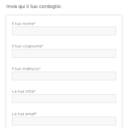
Invia qui il tuo cordoglio:
Il tuo nome*
Il tuo cognome*
Il tuo indirizzo*
La tua città*
La tua email*