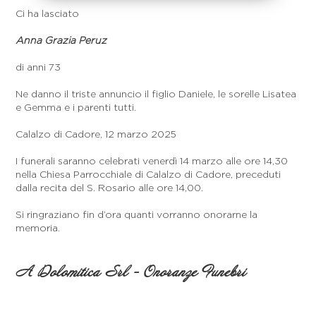
Ci ha lasciato
Anna Grazia Peruz
di anni 73
Ne danno il triste annuncio il figlio Daniele, le sorelle Lisatea
e Gemma e i parenti tutti.
Calalzo di Cadore, 12 marzo 2025
I funerali saranno celebrati venerdì 14 marzo alle ore 14,30
nella Chiesa Parrocchiale di Calalzo di Cadore, preceduti
dalla recita del S. Rosario alle ore 14,00.
Si ringraziano fin d’ora quanti vorranno onorarne la
memoria.
A Dolomitica Srl - Onoranze Funebri