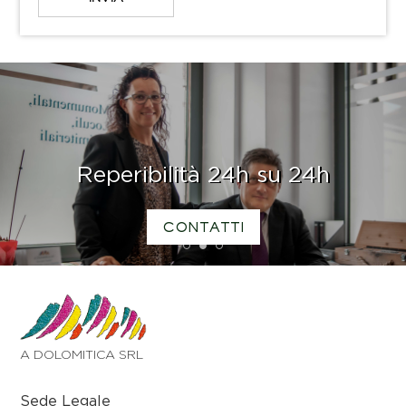
Reperibilità 24h su 24h
CONTATTI
1
2
3
A DOLOMITICA SRL
Sede Legale