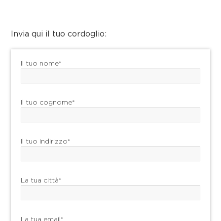
Invia qui il tuo cordoglio:
Il tuo nome*
Il tuo cognome*
Il tuo indirizzo*
La tua città*
La tua email*