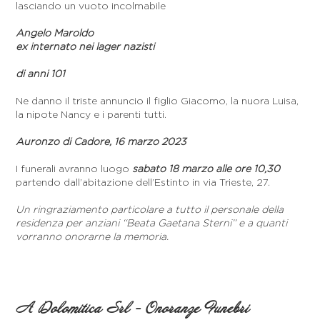
lasciando un vuoto incolmabile
Angelo Maroldo
ex internato nei lager nazisti
di anni 101
Ne danno il triste annuncio il figlio Giacomo, la nuora Luisa,
la nipote Nancy e i parenti tutti.
Auronzo di Cadore, 16 marzo 2023
I funerali avranno luogo
sabato 18 marzo alle ore 10,30
partendo dall’abitazione dell’Estinto in via Trieste, 27.
Un ringraziamento particolare a tutto il personale della
residenza per anziani ‘‘Beata Gaetana Sterni’’ e a quanti
vorranno onorarne la memoria.
A Dolomitica Srl - Onoranze Funebri