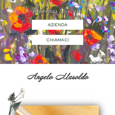
Reperibilità 24h su 24h
AZIENDA
CHIAMACI
Angelo Maroldo