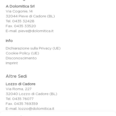
A Dolomitica Srl
Via Cogonie, 14
32044 Pieve di Cadore (BL)
Tel. 0435 32428
Fax. 0435 33520
E-mail. pieve@dolomitica.it
Info
Dichiarazione sulla Privacy (UE)
Cookie Policy (UE)
Disconoscimento
Imprint
Altre Sedi
Lozzo di Cadore
Via Roma, 227
32040 Lozzo di Cadore (BL)
Tel. 0435 76077
Fax. 0435 769359
E-mail. lozzo@dolomitica.it