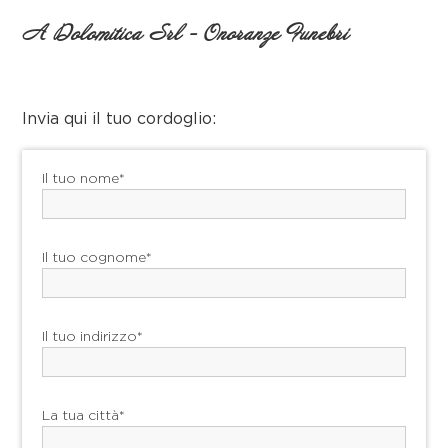
A Dolomitica Srl - Onoranze Funebri
Invia qui il tuo cordoglio:
Il tuo nome*
Il tuo cognome*
Il tuo indirizzo*
La tua città*