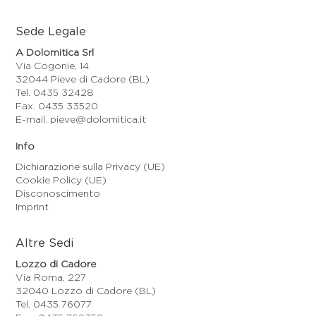
Sede Legale
A Dolomitica Srl
Via Cogonie, 14
32044 Pieve di Cadore (BL)
Tel. 0435 32428
Fax. 0435 33520
E-mail. pieve@dolomitica.it
Info
Dichiarazione sulla Privacy (UE)
Cookie Policy (UE)
Disconoscimento
Imprint
Altre Sedi
Lozzo di Cadore
Via Roma, 227
32040 Lozzo di Cadore (BL)
Tel. 0435 76077