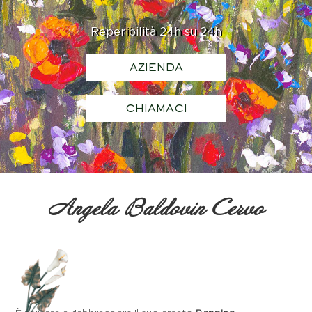
Reperibilità 24h su 24h
AZIENDA
CHIAMACI
Angela Baldovin Cervo