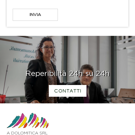
Reperibilità 24h su 24h
CONTATTI
1
2
3
A DOLOMITICA SRL