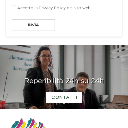
Accetto la
Privacy Policy
del sito web.
Reperibilità 24h su 24h
CONTATTI
1
2
3