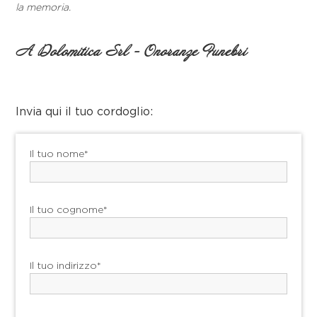
la memoria.
A Dolomitica Srl - Onoranze Funebri
Invia qui il tuo cordoglio:
Il tuo nome*
Il tuo cognome*
Il tuo indirizzo*