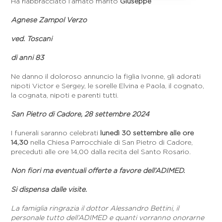
Ha riabbracciato l’amato marito
Giuseppe
Agnese Zampol Verzo
ved. Toscani
di anni 83
Ne danno il doloroso annuncio la figlia Ivonne, gli adorati
nipoti Victor e Sergey, le sorelle Elvina e Paola, il cognato,
la cognata, nipoti e parenti tutti.
San Pietro di Cadore, 28 settembre 2024
I funerali saranno celebrati
lunedì 30 settembre alle ore
14,30
nella Chiesa Parrocchiale di San Pietro di Cadore,
preceduti alle ore 14,00 dalla recita del Santo Rosario.
Non fiori ma eventuali offerte a favore dell’ADIMED.
Si dispensa dalle visite.
La famiglia ringrazia il dottor Alessandro Bettini, il
personale tutto dell’ADIMED e quanti vorranno onorarne