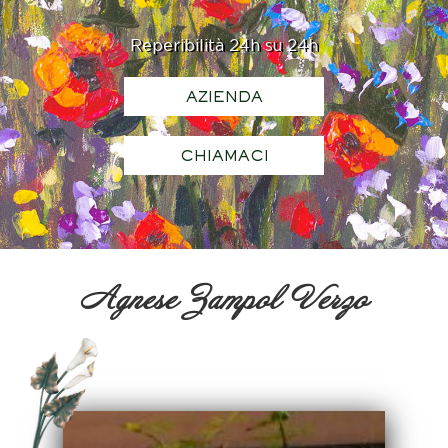
Reperibilità 24h su 24h
AZIENDA
CHIAMACI
Agnese Zampol Verzo