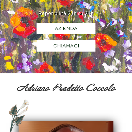
Reperibilità 24h su 24h
AZIENDA
CHIAMACI
Adriano Pradetto Coccolo