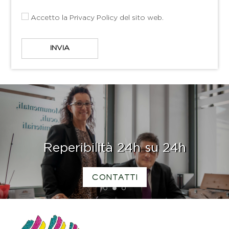
Accetto la
Privacy Policy
del sito web.
Reperibilità 24h su 24h
CONTATTI
1
2
3