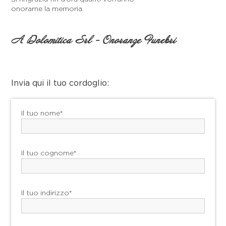
onorarne la memoria.
A Dolomitica Srl - Onoranze Funebri
Invia qui il tuo cordoglio:
Il tuo nome*
Il tuo cognome*
Il tuo indirizzo*