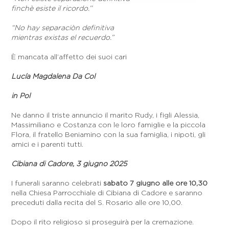
finchè esiste il ricordo.’’
“No hay separaciòn definitiva
mientras existas el recuerdo.”
È mancata all’affetto dei suoi cari
Lucía Magdalena Da Col
in Pol
Ne danno il triste annuncio il marito Rudy, i figli Alessia,
Massimiliano e Costanza con le loro famiglie e la piccola
Flora, il fratello Beniamino con la sua famiglia, i nipoti, gli
amici e i parenti tutti.
Cibiana di Cadore, 3 giugno 2025
I funerali saranno celebrati
sabato 7 giugno alle ore 10,30
nella Chiesa Parrocchiale di Cibiana di Cadore e saranno
preceduti dalla recita del S. Rosario alle ore 10,00.
Dopo il rito religioso si proseguirà per la cremazione.