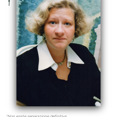
‘‘Non esiste separazione definitiva