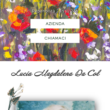
Reperibilità 24h su 24h
AZIENDA
CHIAMACI
Lucía Magdalena Da Col