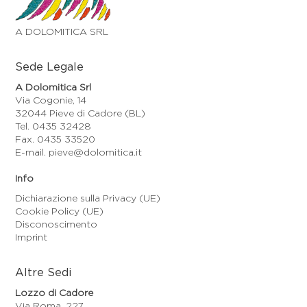
A DOLOMITICA SRL
Sede Legale
A Dolomitica Srl
Via Cogonie, 14
32044 Pieve di Cadore (BL)
Tel. 0435 32428
Fax. 0435 33520
E-mail. pieve@dolomitica.it
Info
Dichiarazione sulla Privacy (UE)
Cookie Policy (UE)
Disconoscimento
Imprint
Altre Sedi
Lozzo di Cadore
Via Roma, 227