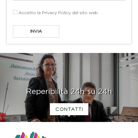
Accetto la
Privacy Policy
del sito web.
Reperibilità 24h su 24h
CONTATTI
1
2
3