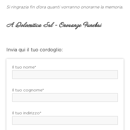
Si ringrazia fin d’ora quanti vorranno onorarne la memoria.
A Dolomitica Srl - Onoranze Funebri
Invia qui il tuo cordoglio:
Il tuo nome*
Il tuo cognome*
Il tuo indirizzo*